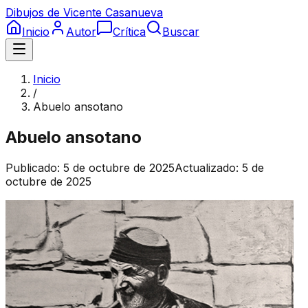
Dibujos de Vicente Casanueva
Inicio
Autor
Crítica
Buscar
Inicio
/
Abuelo ansotano
Abuelo ansotano
Publicado:
5 de octubre de 2025
Actualizado:
5 de
octubre de 2025