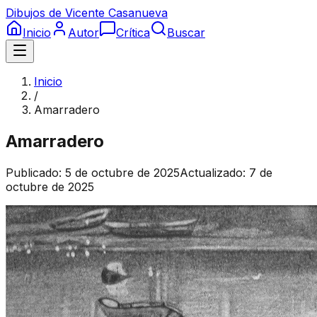
Dibujos de Vicente Casanueva
Inicio
Autor
Crítica
Buscar
Inicio
/
Amarradero
Amarradero
Publicado:
5 de octubre de 2025
Actualizado:
7 de
octubre de 2025