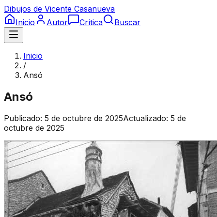
Dibujos de Vicente Casanueva
Inicio
Autor
Crítica
Buscar
Inicio
/
Ansó
Ansó
Publicado:
5 de octubre de 2025
Actualizado:
5 de
octubre de 2025