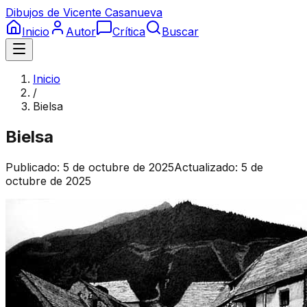
Dibujos de Vicente Casanueva
Inicio
Autor
Crítica
Buscar
Inicio
/
Bielsa
Bielsa
Publicado:
5 de octubre de 2025
Actualizado:
5 de
octubre de 2025