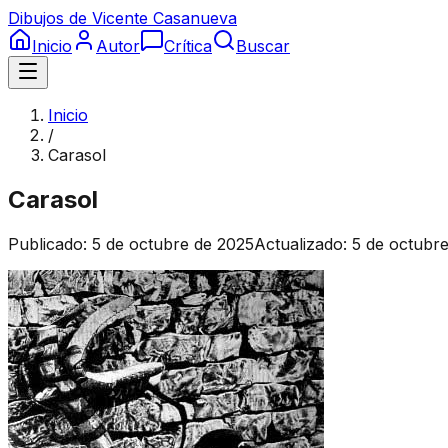
Dibujos de Vicente Casanueva
Inicio
Autor
Crítica
Buscar
Inicio
/
Carasol
Carasol
Publicado:
5 de octubre de 2025
Actualizado:
5 de octubr