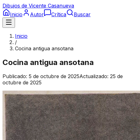
Dibujos de Vicente Casanueva
Inicio
Autor
Crítica
Buscar
Inicio
/
Cocina antigua ansotana
Cocina antigua ansotana
Publicado:
5 de octubre de 2025
Actualizado:
25 de
octubre de 2025