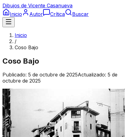
Dibujos de Vicente Casanueva
Inicio
Autor
Crítica
Buscar
Inicio
/
Coso Bajo
Coso Bajo
Publicado:
5 de octubre de 2025
Actualizado:
5 de
octubre de 2025