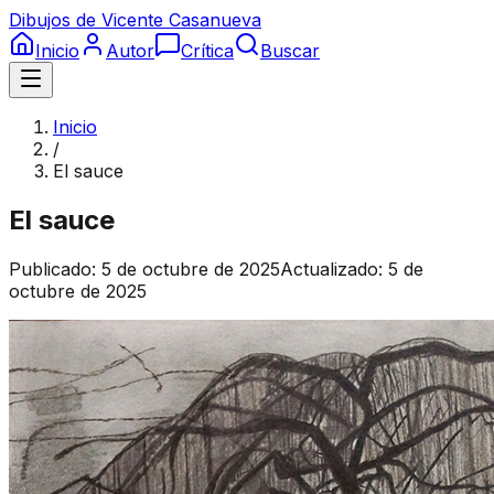
Dibujos de Vicente Casanueva
Inicio
Autor
Crítica
Buscar
Inicio
/
El sauce
El sauce
Publicado:
5 de octubre de 2025
Actualizado:
5 de
octubre de 2025