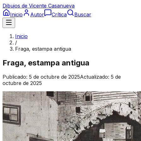
Dibujos de Vicente Casanueva
Inicio
Autor
Crítica
Buscar
Inicio
/
Fraga, estampa antigua
Fraga, estampa antigua
Publicado:
5 de octubre de 2025
Actualizado:
5 de
octubre de 2025