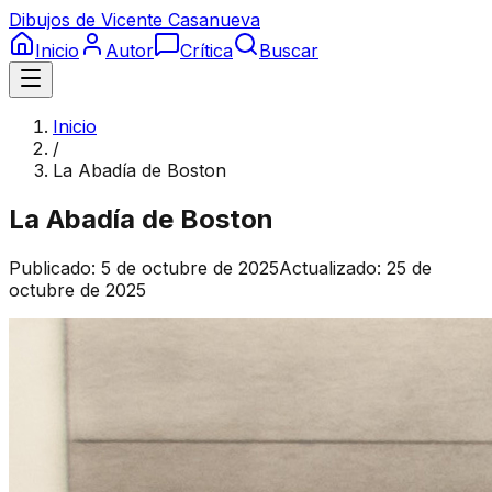
Dibujos de Vicente Casanueva
Inicio
Autor
Crítica
Buscar
Inicio
/
La Abadía de Boston
La Abadía de Boston
Publicado:
5 de octubre de 2025
Actualizado:
25 de
octubre de 2025