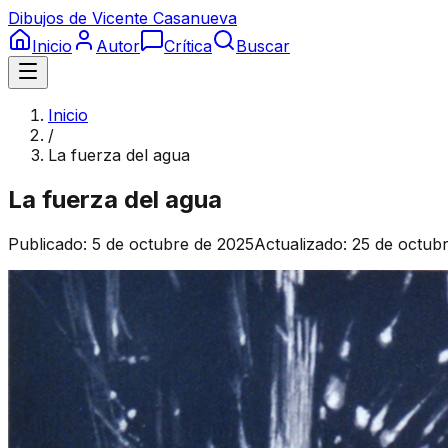
Dibujos de Vicente Casanueva
Inicio
Autor
Crítica
Buscar
Inicio
/
La fuerza del agua
La fuerza del agua
Publicado:
5 de octubre de 2025
Actualizado:
25 de octub