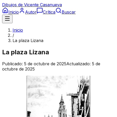
Dibujos de Vicente Casanueva
Inicio
Autor
Crítica
Buscar
Inicio
/
La plaza Lizana
La plaza Lizana
Publicado:
5 de octubre de 2025
Actualizado:
5 de
octubre de 2025