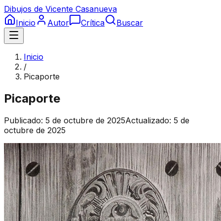
Dibujos de Vicente Casanueva
Inicio
Autor
Crítica
Buscar
Inicio
/
Picaporte
Picaporte
Publicado:
5 de octubre de 2025
Actualizado:
5 de
octubre de 2025