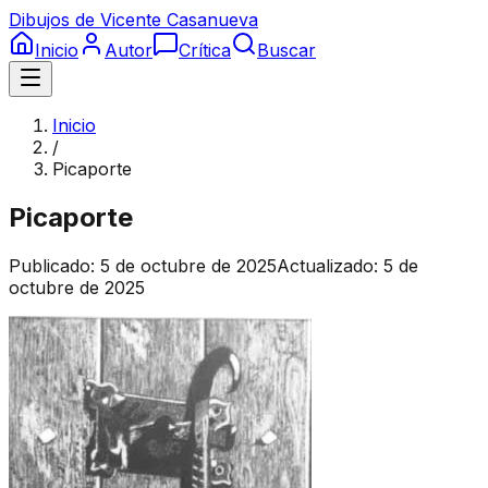
Dibujos de Vicente Casanueva
Inicio
Autor
Crítica
Buscar
Inicio
/
Picaporte
Picaporte
Publicado:
5 de octubre de 2025
Actualizado:
5 de
octubre de 2025