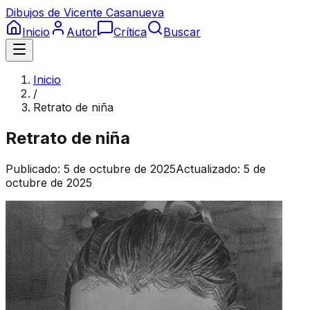
Dibujos de Vicente Casanueva
Inicio
Autor
Crítica
Buscar
Inicio
/
Retrato de niña
Retrato de niña
Publicado:
5 de octubre de 2025
Actualizado:
5 de
octubre de 2025