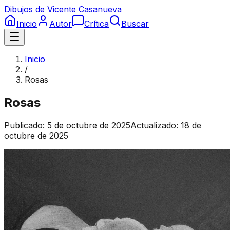
Dibujos de Vicente Casanueva
Inicio
Autor
Crítica
Buscar
Inicio
/
Rosas
Rosas
Publicado:
5 de octubre de 2025
Actualizado:
18 de
octubre de 2025