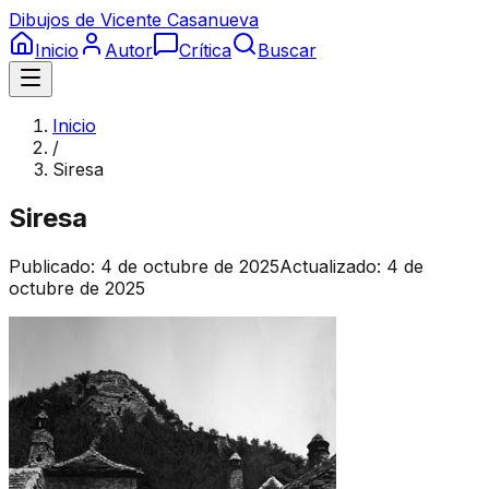
Dibujos de Vicente Casanueva
Inicio
Autor
Crítica
Buscar
Inicio
/
Siresa
Siresa
Publicado:
4 de octubre de 2025
Actualizado:
4 de
octubre de 2025